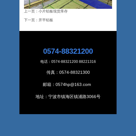
上一页：小片铝板现货库存
下一页：开平铝板
0574-88321200
电话：0574-88321200 88221316
传真：0574-88321300
邮箱：0574hp@163.com
地址：宁波市镇海区镇浦路3066号