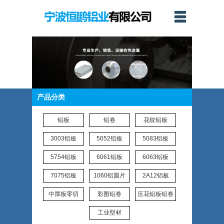
产品分类
铝板
铝卷
花纹铝板
3003铝板
5052铝板
5083铝板
5754铝板
6061铝板
6063铝板
7075铝板
1060铝圆片
2A12铝板
中厚板零切
彩图铝卷
压花铝板铝卷
工业型材