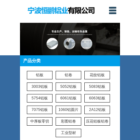
产品分类
铝板
铝卷
花纹铝板
3003铝板
5052铝板
5083铝板
5754铝板
6061铝板
6063铝板
7075铝板
1060铝圆片
2A12铝板
中厚板零切
彩图铝卷
压花铝板铝卷
工业型材