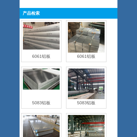
产品检索
6061铝板
6061铝板
5083铝板
5083铝板